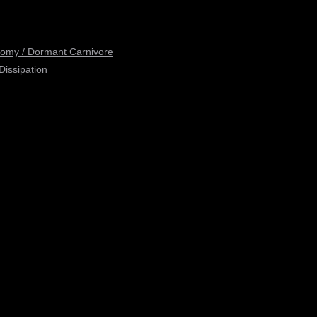
tomy / Dormant Carnivore
Dissipation