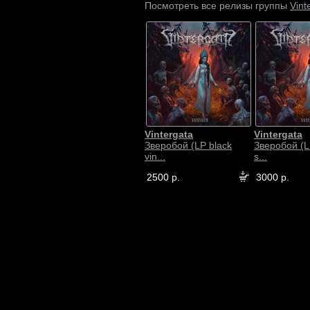
Vint
Посмотреть все релизы группы
Vintergata
Vintergata
Зверобой (LP black
Зверобой (L
vin...
s...
2500 р.
3000 р.