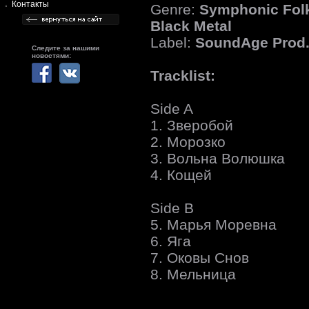
Контакты
Genre:
Symphonic Fol
Black Metal
Label:
SoundAge Prod
Следите за нашими
новостями:
Tracklist:
Side A
1. Зверобой
2. Морозко
3. Вольна Волюшка
4. Кощей
Side B
5. Марья Моревна
6. Яга
7. Оковы Снов
8. Мельница