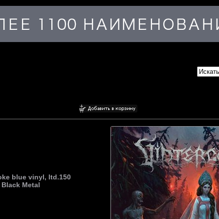
e blue vinyl, ltd.150
Black Metal