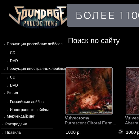
Поиск по сайту
Продукция российских лейблов
CD
DVD
Продукция иностранных лейблов
CD
DVD
Винил
Российские лейблы
Иностранные лейблы
Мерчендайзинг
Vulvectomy
Vulve
Putrescent Clitoral Ferm...
Aberra
Распродажа
1000 р.
1000 р
Правила