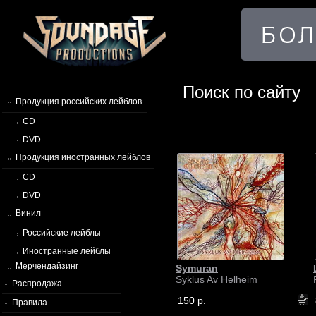
Поиск по сайту
Продукция российских лейблов
CD
DVD
Продукция иностранных лейблов
CD
DVD
Винил
Российские лейблы
Иностранные лейблы
Мерчендайзинг
Symuran
Syklus Av Helheim
Распродажа
150 р.
Правила