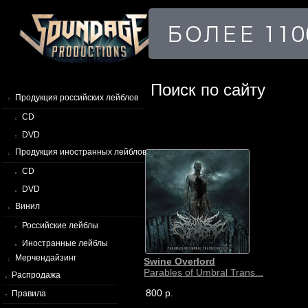
Поиск по сайту
Продукция российских лейблов
CD
DVD
Продукция иностранных лейблов
CD
DVD
Винил
Российские лейблы
Иностранные лейблы
Мерчендайзинг
Swine Overlord
Parables of Umbral Trans...
Распродажа
800 р.
Правила