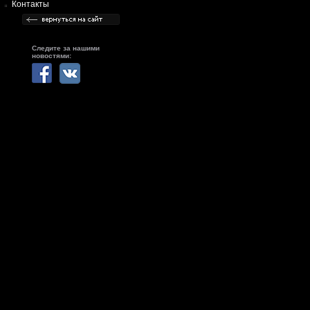
Контакты
Следите за нашими
новостями: