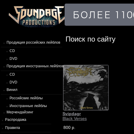
Поиск по сайту
Продукция российских лейблов
CD
DVD
Продукция иностранных лейблов
CD
DVD
Винил
Российские лейблы
Иностранные лейблы
Мерчендайзинг
Svipdagr
Black Verses
Распродажа
800 р.
Правила