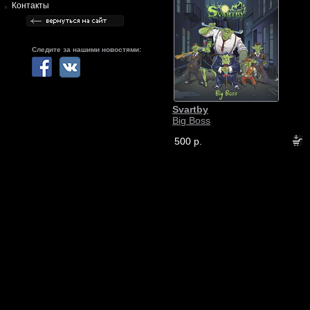
Контакты
Следите за нашими новостями:
Svartby
Big Boss
500 р.