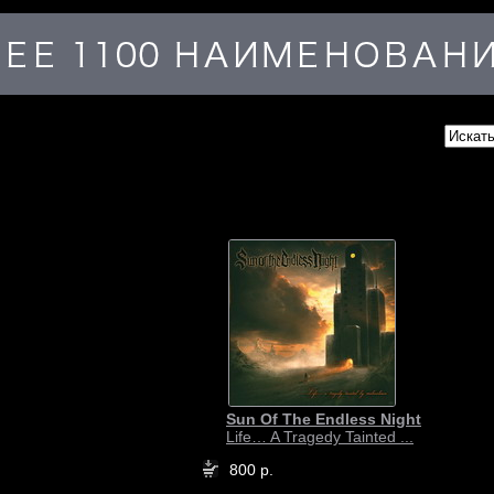
Sun Of The Endless Night
Life… A Tragedy Tainted ...
800 р.