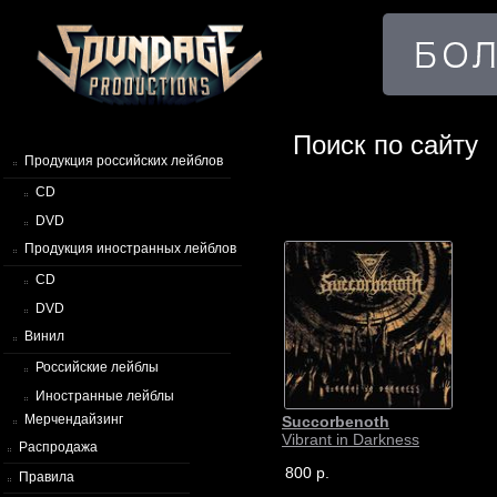
Поиск по сайту
Продукция российских лейблов
CD
DVD
Продукция иностранных лейблов
CD
DVD
Винил
Российские лейблы
Иностранные лейблы
Мерчендайзинг
Succorbenoth
Vibrant in Darkness
Распродажа
800 р.
Правила