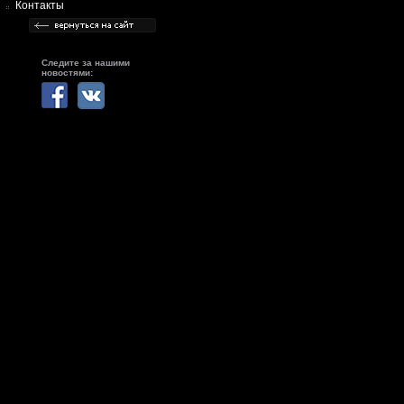
Контакты
Следите за нашими
новостями: