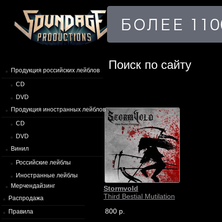
Поиск по сайту
Продукция российских лейблов
CD
DVD
Продукция иностранных лейблов
CD
DVD
Винил
Российские лейблы
Иностранные лейблы
Мерчендайзинг
Stormvold
Third Bestial Mutilation
Распродажа
800 р.
Правила