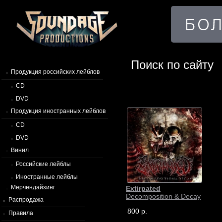
Поиск по сайту
Продукция российских лейблов
CD
DVD
Продукция иностранных лейблов
CD
DVD
Винил
Российские лейблы
Иностранные лейблы
Мерчендайзинг
Extirpated
Decomposition & Decay
Распродажа
800 р.
Правила