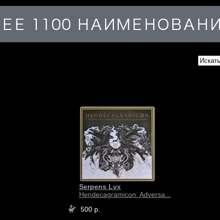
Serpens Lvx
Hendecagramicon: Adversa...
500 р.