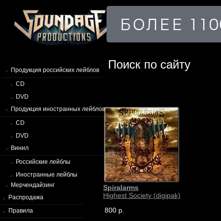
Поиск по сайту
Продукция российских лейблов
CD
DVD
Продукция иностранных лейблов
CD
DVD
Винил
Российские лейблы
Иностранные лейблы
Мерчендайзинг
Spiralarms
Highest Society (digipak)
Распродажа
800 р.
Правила