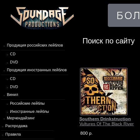
Поиск по сайту
Продукция российских лейблов
CD
DVD
Продукция иностранных лейблов
CD
DVD
Винил
Российские лейблы
Иностранные лейблы
Мерчендайзинг
Southern Drinkstruction
Vultures Of The Black River
Распродажа
800 р.
Правила