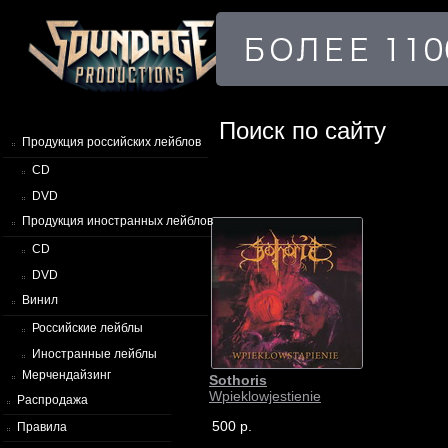
Поиск по сайту
Продукция российских лейблов
CD
DVD
Продукция иностранных лейблов
CD
DVD
Винил
Российские лейблы
Иностранные лейблы
Мерчендайзинг
Sothoris
Wpieklowjestienie
Распродажа
500 р.
Правила