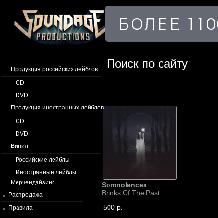
Поиск по сайту
Продукция российских лейблов
CD
DVD
Продукция иностранных лейблов
CD
DVD
Винил
Российские лейблы
Иностранные лейблы
Мерчендайзинг
Somnolences
Brinks Of The Past
Распродажа
500 р.
Правила