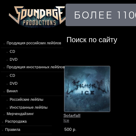
Поиск по сайту
Продукция российских лейблов
CD
DVD
Продукция иностранных лейблов
CD
DVD
Винил
Российские лейблы
Иностранные лейблы
Мерчендайзинг
Solarfall
Ice
Распродажа
500 р.
Правила