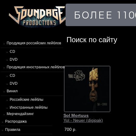
Поиск по сайту
Продукция российских лейблов
CD
DVD
Продукция иностранных лейблов
CD
DVD
Винил
Российские лейблы
Иностранные лейблы
Мерчендайзинг
Sol Mortuus
Yol - Neuer (digipak)
Распродажа
700 р.
Правила