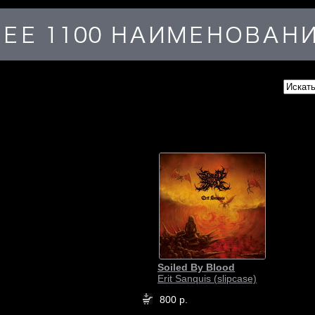
Soiled By Blood
Erit Sanquis (slipcase)
800 р.