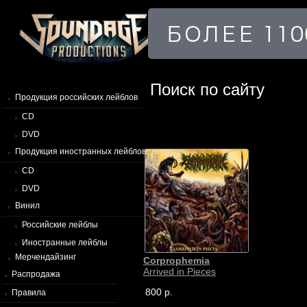
Поиск по сайту
Продукция российских лейблов
CD
DVD
Продукция иностранных лейблов
CD
DVD
Винил
Российские лейблы
Иностранные лейблы
Мерчендайзинг
Corprophemia
Arrived in Pieces
Распродажа
800 р.
Правила