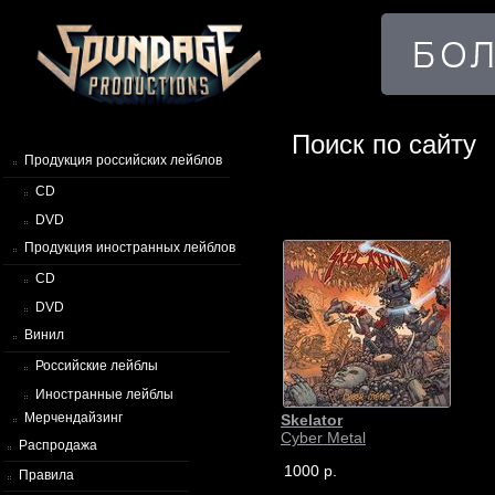
Поиск по сайту
Продукция российских лейблов
CD
DVD
Продукция иностранных лейблов
CD
DVD
Винил
Российские лейблы
Иностранные лейблы
Мерчендайзинг
Skelator
Cyber Metal
Распродажа
1000 р.
Правила