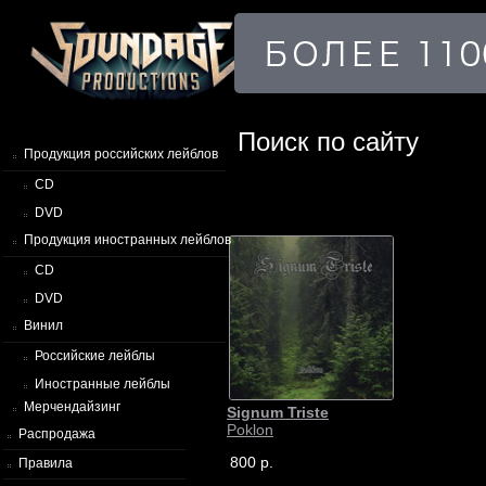
Поиск по сайту
Продукция российских лейблов
CD
DVD
Продукция иностранных лейблов
CD
DVD
Винил
Российские лейблы
Иностранные лейблы
Мерчендайзинг
Signum Triste
Poklon
Распродажа
800 р.
Правила