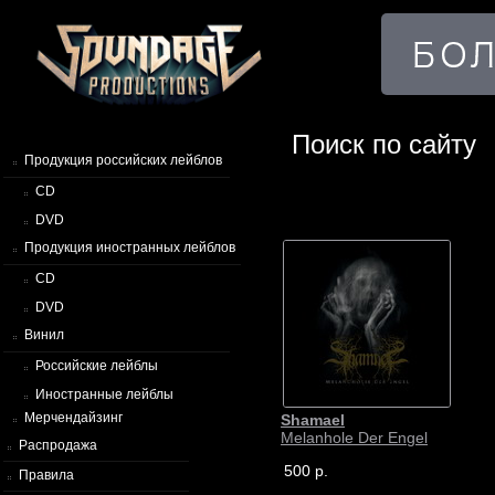
Поиск по сайту
Продукция российских лейблов
CD
DVD
Продукция иностранных лейблов
CD
DVD
Винил
Российские лейблы
Иностранные лейблы
Мерчендайзинг
Shamael
Melanhole Der Engel
Распродажа
500 р.
Правила