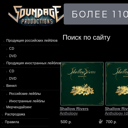
Поиск по сайту
Продукция российских лейблов
CD
DVD
Продукция иностранных лейблов
CD
DVD
Винил
Российские лейблы
Иностранные лейблы
Мерчендайзинг
Shallow Rivers
Shallow Riv
Anthology
Anthology (d
Распродажа
500 р.
700 р.
Правила