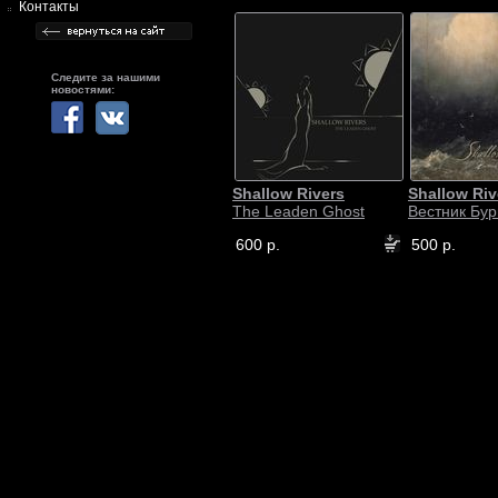
Контакты
Следите за нашими
новостями:
Shallow Rivers
Shallow Riv
The Leaden Ghost
Вестник Бур
600 р.
500 р.