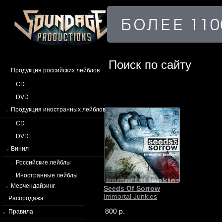
Поиск по сайту
Продукция российских лейблов
CD
DVD
Продукция иностранных лейблов
CD
DVD
Винил
Российские лейблы
Иностранные лейблы
Мерчендайзинг
Seeds Of Sorrow
Immortal Junkies
Распродажа
800 р.
Правила