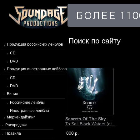
Поиск по сайту
Продукция российских лейблов
CD
DVD
Продукция иностранных лейблов
CD
DVD
Винил
Российские лейблы
Иностранные лейблы
Мерчендайзинг
Secrets Of The Sky
To Sail Black Waters (di...
Распродажа
800 р.
Правила