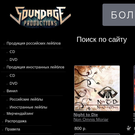
Поиск по сайту
Продукция российских лейблов
CD
DVD
Продукция иностранных лейблов
CD
DVD
Винил
Российские лейблы
Иностранные лейблы
Мерчендайзинг
Night to Die
Non Omnis Moriar
Распродажа
800 р.
Правила