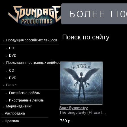
Поиск по сайту
Продукция российских лейблов
CD
DVD
Продукция иностранных лейблов
CD
DVD
Винил
Российские лейблы
Иностранные лейблы
Мерчендайзинг
Scar Symmetry
The Singularity (Phase I...
Распродажа
750 р.
Правила