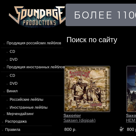
Поиск по сайту
Продукция российских лейблов
CD
DVD
Продукция иностранных лейблов
CD
DVD
Винил
Российские лейблы
Иностранные лейблы
Мерчендайзинг
Saxorior
Saxo
Saksen (digipak)
HEM 
Распродажа
800 р.
800 
Правила