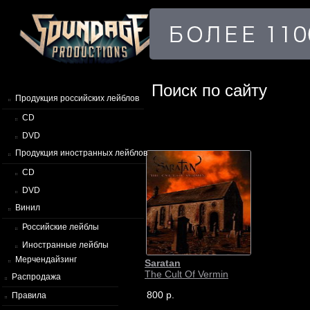
Поиск по сайту
Продукция российских лейблов
CD
DVD
Продукция иностранных лейблов
CD
DVD
Винил
Российские лейблы
Иностранные лейблы
Мерчендайзинг
Saratan
The Cult Of Vermin
Распродажа
800 р.
Правила