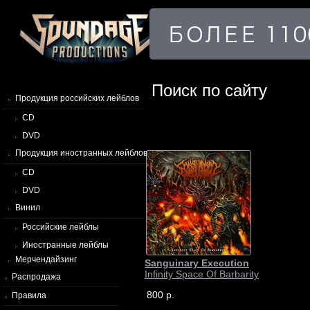
Поиск по сайту
Продукция российских лейблов
CD
DVD
Продукция иностранных лейблов
CD
DVD
Винил
Российские лейблы
Иностранные лейблы
Мерчендайзинг
Sanguinary Execution
Infinity Space Of Barbarity
Распродажа
800 р.
Правила