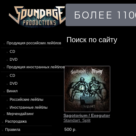
Поиск по сайту
Продукция российских лейблов
CD
DVD
Продукция иностранных лейблов
CD
DVD
Винил
Российские лейблы
Иностранные лейблы
Мерчендайзинг
Sagotorium / Exegutor
Standart. Split
Распродажа
500 р.
Правила