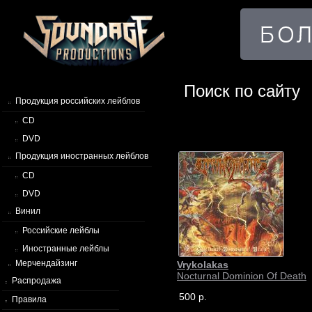
Поиск по сайту
Продукция российских лейблов
CD
DVD
Продукция иностранных лейблов
CD
DVD
Винил
Российские лейблы
Иностранные лейблы
Мерчендайзинг
Vrykolakas
Nocturnal Dominion Of Death
Распродажа
500 р.
Правила