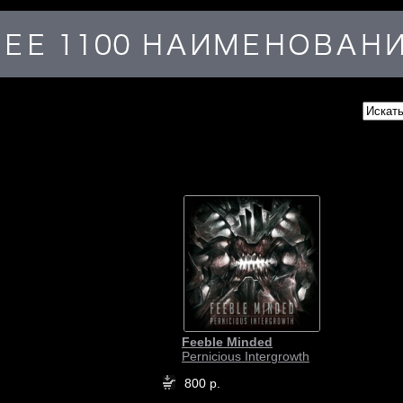
Feeble Minded
Pernicious Intergrowth
800 р.