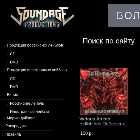
Поиск по сайту
Продукция российских лейблов
CD
DVD
Продукция иностранных лейблов
CD
DVD
Винил
Российские лейблы
Иностранные лейблы
Мерчендайзинг
Various Artists
Hellish Arts Of Perversi...
Распродажа
150 р.
Правила