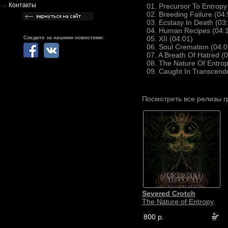
Контакты
01. Precursor To Entropy
02. Breeding Failure (04:
03. Ecstasy In Death (03
04. Human Recipes (04:
Следите за нашими новостями:
05. XII (04:01)
06. Soul Cremation (04:0
07. A Breath Of Hatred (
08. The Nature Of Entrop
09. Caught In Transcend
Посмотреть все релизы 
Severed Crotch
The Nature of Entropy
800 р.