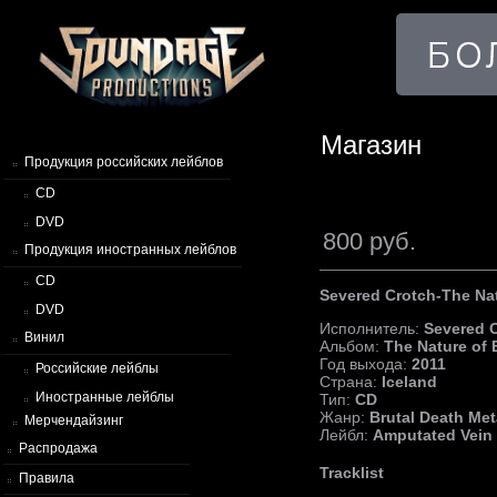
Магазин
Продукция российских лейблов
CD
DVD
800 руб.
Продукция иностранных лейблов
CD
Severed Crotch-The Nat
DVD
Исполнитель:
Severed 
Винил
Альбом:
The Nature of 
Год выхода:
2011
Российские лейблы
Страна:
Iceland
Иностранные лейблы
Тип:
CD
Жанр:
Brutal Death Met
Мерчендайзинг
Лейбл:
Amputated Vein
Распродажа
Tracklist
Правила