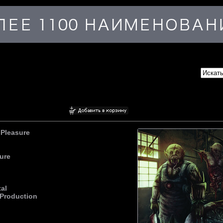
 Pleasure
ure
al
 Production