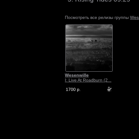
Wese
Посмотреть все релизы группы
Wesenwille
I: Live At Roadburn (2...
1700 р.