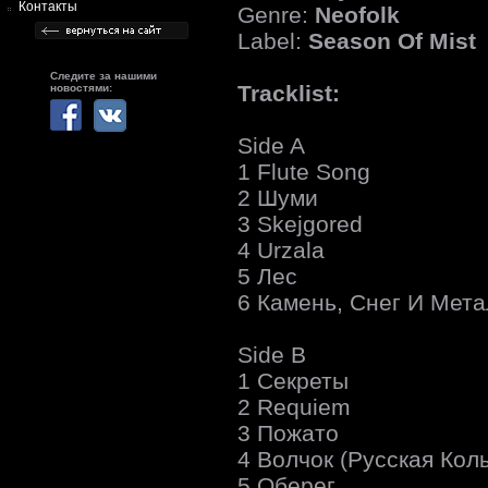
Контакты
Genre:
Neofolk
Label:
Season Of Mist
Следите за нашими
Tracklist:
новостями:
Side A
1 Flute Song
2 Шуми
3 Skejgored
4 Urzala
5 Лес
6 Камень, Снег И Мет
Side B
1 Секреты
2 Requiem
3 Пожато
4 Волчок (Русская Кол
5 Оберег