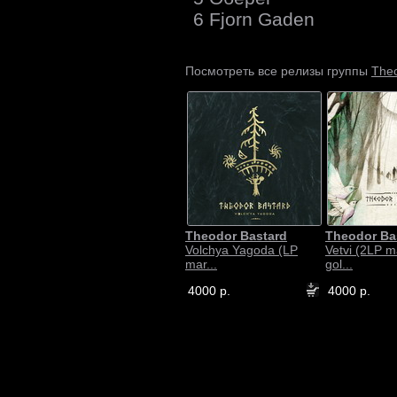
6 Fjorn Gaden
Theo
Посмотреть все релизы группы
Theodor Bastard
Theodor Ba
Volchya Yagoda (LP
Vetvi (2LP m
mar...
gol...
4000 р.
4000 р.