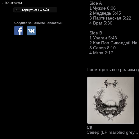
Side A
Контакты
1 Чужие 8:06
2 Медведь 5:45
3 Партизанская 5:22
4 Враг 5:36
Следите за нашими новостями:
Side B
1 Ураган 5:43
2 Как Поп Сиволдай На 
3 Север 8:10
4 Мгла 2:17
Посмотреть все релизы 
СК
Север (LP marbled grey...