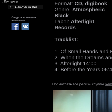
Контакты
Format:
CD, digibook
Genre:
Atmospheric
Black
Следите за нашими
Label:
Afterlight
новостями:
Records
Tracklist:
1. Of Small Hands and 
2. When the Dreams an
3. Afterlight 14:00
4. Before the Years 06:
Rem
Посмотреть все релизы группы