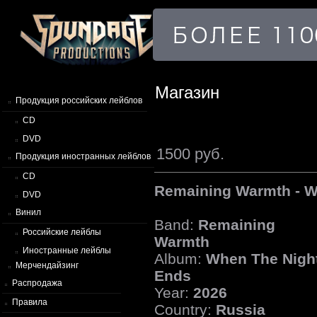
Магазин
Продукция российских лейблов
CD
DVD
1500 руб.
Продукция иностранных лейблов
CD
Remaining Warmth - W
DVD
Винил
Band:
Remaining
Российские лейблы
Warmth
Иностранные лейблы
Album:
When The Nigh
Мерчендайзинг
Ends
Распродажа
Year:
2026
Правила
Country:
Russia