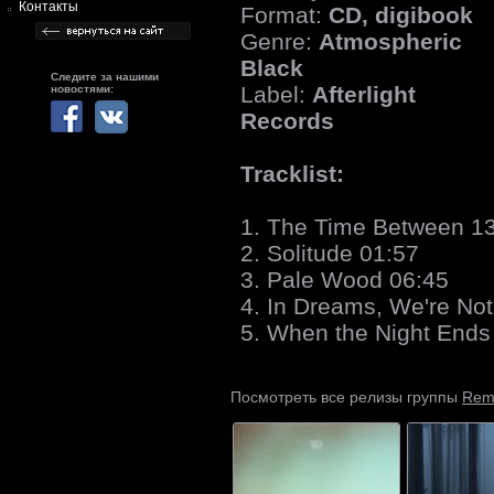
Контакты
Format:
CD, digibook
Genre:
Atmospheric
Black
Следите за нашими
Label:
Afterlight
новостями:
Records
Tracklist:
1. The Time Between 1
2. Solitude 01:57
3. Pale Wood 06:45
4. In Dreams, We're Not
5. When the Night Ends
Rem
Посмотреть все релизы группы