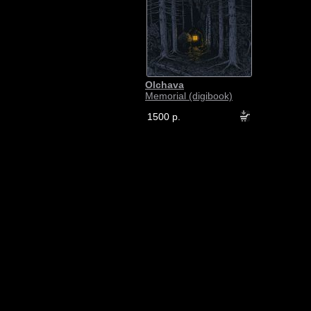
Olchava
Memorial (digibook)
1500 р.