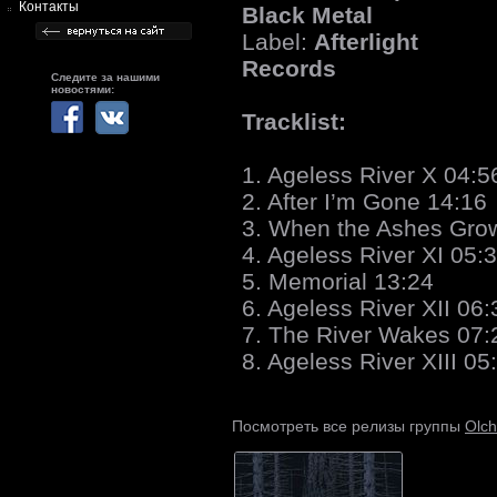
Контакты
Black Metal
Label:
Afterlight
Records
Следите за нашими
новостями:
Tracklist:
1. Ageless River X 04:5
2. After I’m Gone 14:16
3. When the Ashes Gro
4. Ageless River XI 05:
5. Memorial 13:24
6. Ageless River XII 06:
7. The River Wakes 07:
8. Ageless River XIII 05
Olc
Посмотреть все релизы группы