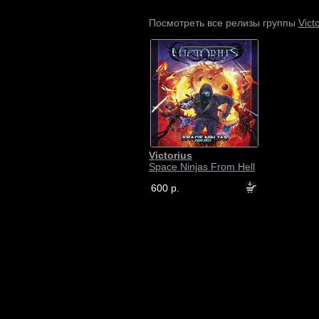
Vict
Посмотреть все релизы группы
Victorius
Space Ninjas From Hell
600 р.