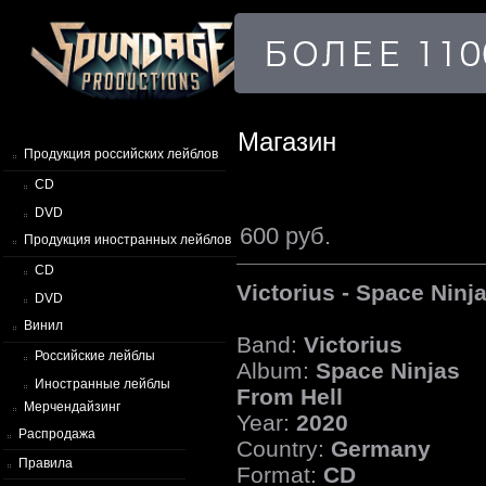
Магазин
Продукция российских лейблов
CD
DVD
600 руб.
Продукция иностранных лейблов
CD
Victorius - Space Ninj
DVD
Винил
Band:
Victorius
Российские лейблы
Album:
Space Ninjas
Иностранные лейблы
From Hell
Мерчендайзинг
Year:
2020
Распродажа
Country:
Germany
Правила
Format:
CD