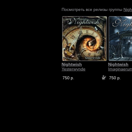
Nigh
Посмотреть все релизы группы
Nightwish
Nightwish
Yesterwynde
Imaginaeru
750 р.
750 р.