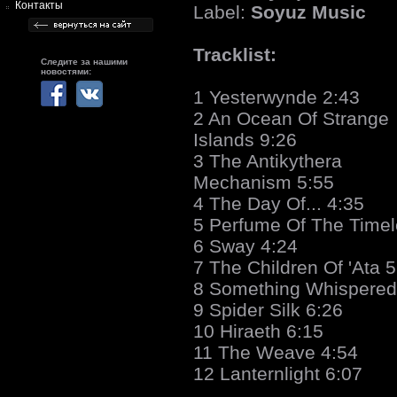
Контакты
Label:
Soyuz Music
Tracklist:
Следите за нашими
новостями:
1 Yesterwynde 2:43
2 An Ocean Of Strange
Islands 9:26
3 The Antikythera
Mechanism 5:55
4 The Day Of... 4:35
5 Perfume Of The Timel
6 Sway 4:24
7 The Children Of 'Ata 
8 Something Whispered
9 Spider Silk 6:26
10 Hiraeth 6:15
11 The Weave 4:54
12 Lanternlight 6:07