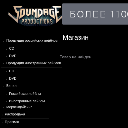
Магазин
Продукция российских лейблов
CD
DVD
Товар не найден
Продукция иностранных лейблов
CD
DVD
Винил
Российские лейблы
Иностранные лейблы
Мерчендайзинг
Распродажа
Правила