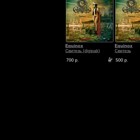
Equinox
Equinox
Свитезь (digipak)
Свитезь
700 р.
500 р.