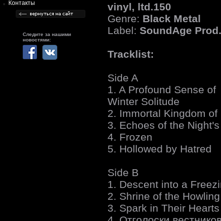
Контакты
vinyl, ltd.150
Genre:
Black Metal
Label:
SoundAge Prod
Следите за нашими
новостями:
Tracklist:
Side A
1. A Profound Sense of
Winter Solitude
2. Immortal Kingdom of 
3. Echoes of the Night'
4. Frozen
5. Hollowed by Hatred
Side B
1. Descent into a Freezi
2. Shrine of the Howling
3. Spark in Their Hearts
4. Отголоски вестников