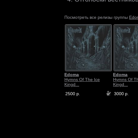
Edo
Посмотреть все релизы группы
Edoma
Edoma
Hymns Of The Ice
Hymns Of Th
Kingd...
Kingd...
2500 р.
3000 р.