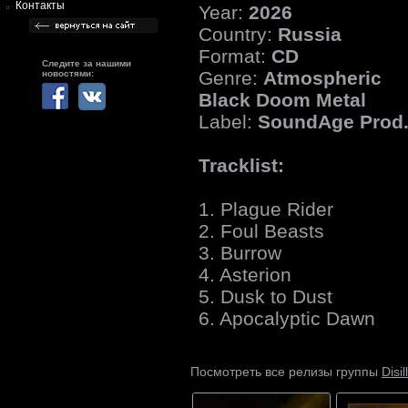
Контакты
Year:
2026
Country:
Russia
Format:
CD
Следите за нашими
Genre:
Atmospheric
новостями:
Black Doom Metal
Label:
SoundAge Prod
Tracklist:
1. Plague Rider
2. Foul Beasts
3. Burrow
4. Asterion
5. Dusk to Dust
6. Apocalyptic Dawn
Disi
Посмотреть все релизы группы