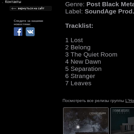
Контакты
Genre:
Post Black Met
Label:
SoundAge Prod
Следите за нашими
Tracklist:
новостями:
1 Lost
2 Belong
3 The Quiet Room
4 New Dawn
5 Separation
6 Stranger
7 Leaves
L'H
Посмотреть все релизы группы